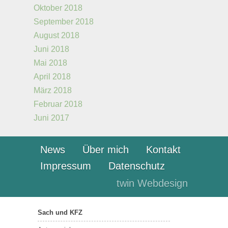
Oktober 2018
September 2018
August 2018
Juni 2018
Mai 2018
April 2018
März 2018
Februar 2018
Juni 2017
News
Über mich
Kontakt
Impressum
Datenschutz
twin Webdesign
Sach und KFZ