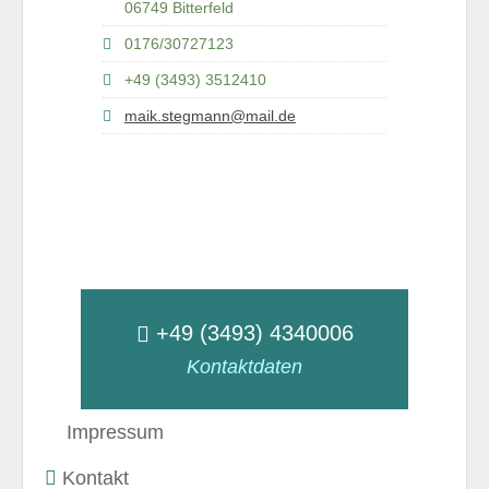
06749 Bitterfeld
0176/30727123
+49 (3493) 3512410
maik.stegmann@mail.de
+49 (3493) 4340006
Kontaktdaten
Impressum
Kontakt