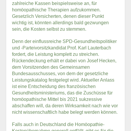
zahlreiche Kassen beispielsweise an, für
homöopathische Therapien aufzukommen.
Gesetzlich Versicherten, denen dieser Punkt
wichtig ist, könnten allerdings bald gezwungen
sein, die Kosten selbst zu stemmen.
Denn der einflussreiche SPD-Gesundheitspolitiker
und -Parteivorsitzkandidat Prof. Karl Lauterbach
fordert, die Leistung komplett zu streichen.
Rückendeckung erhält er dabei von Josef Hecken,
dem Vorsitzenden des Gemeinsamen
Bundesausschusses, von dem der gesetzliche
Leistungskatalog festgelegt wird. Aktueller Anlass
ist eine Entscheidung des französischen
Gesundheitsministeriums, das die Zuschüsse für
homöopathische Mittel bis 2021 sukzessive
abschaffen will, da deren Wirksamkeit nach wie vor
nicht wissenschaftlich habe belegt werden können.
Falls auch in Deutschland die Homöopathie-
Kostenübernahme generell entfällt, gibt es für die