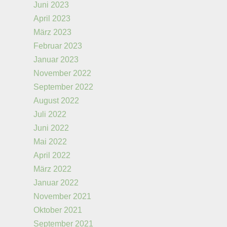
Juni 2023
April 2023
März 2023
Februar 2023
Januar 2023
November 2022
September 2022
August 2022
Juli 2022
Juni 2022
Mai 2022
April 2022
März 2022
Januar 2022
November 2021
Oktober 2021
September 2021