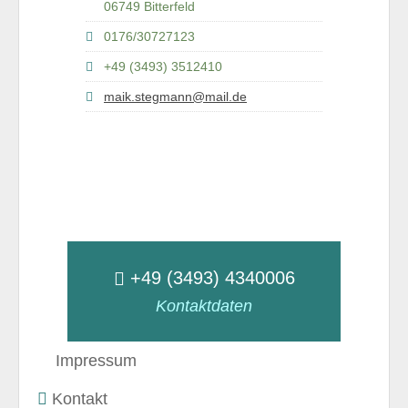
06749 Bitterfeld
0176/30727123
+49 (3493) 3512410
maik.stegmann@mail.de
+49 (3493) 4340006
Kontaktdaten
Impressum
Kontakt