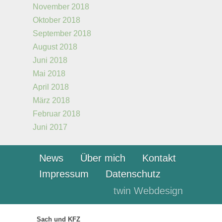
November 2018
Oktober 2018
September 2018
August 2018
Juni 2018
Mai 2018
April 2018
März 2018
Februar 2018
Juni 2017
News
Über mich
Kontakt
Impressum
Datenschutz
twin Webdesign
Sach und KFZ