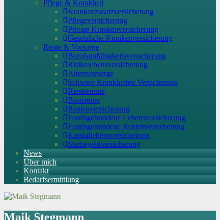
Pflege & Krankheit
Krankenzusatzversicherung
Pflegeversicherung
Private Krankenversicherung
Gesetzliche Krankenversicherung
Rente & Vorsorge
Berufs­unfähigkeitsversicherung
Risikolebensversicherung
Altersvorsorge
Schwere Krankheiten Versicherung
Riesterrente
Basisrente
Rentenversicherung
Fondsgebundene Lebensversicherung
Fondsgebundene Rentenversicherung
Kapitallebensversicherung
Sterbegeldversicherung
News
Über mich
Kontakt
Bedarfsermittlung
Maik Stegmann