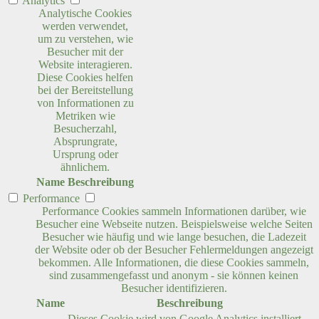
Analytics
Analytische Cookies
werden verwendet,
um zu verstehen, wie
Besucher mit der
Website interagieren.
Diese Cookies helfen
bei der Bereitstellung
von Informationen zu
Metriken wie
Besucherzahl,
Absprungrate,
Ursprung oder
ähnlichem.
Name
Beschreibung
Performance
Performance Cookies sammeln Informationen darüber, wie
Besucher eine Webseite nutzen. Beispielsweise welche Seiten
Besucher wie häufig und wie lange besuchen, die Ladezeit
der Website oder ob der Besucher Fehlermeldungen angezeigt
bekommen. Alle Informationen, die diese Cookies sammeln,
sind zusammengefasst und anonym - sie können keinen
Besucher identifizieren.
Name
Beschreibung
Dieses Cookie wird von Google Analytics installiert.