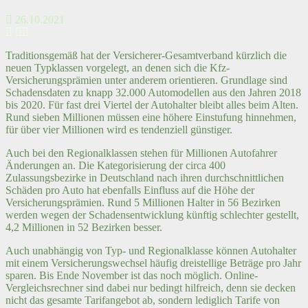
26.10.2021
Traditionsgemäß hat der Versicherer-Gesamtverband kürzlich die
neuen Typklassen vorgelegt, an denen sich die Kfz-
Versicherungsprämien unter anderem orientieren. Grundlage sind
Schadensdaten zu knapp 32.000 Automodellen aus den Jahren 2018
bis 2020. Für fast drei Viertel der Autohalter bleibt alles beim Alten.
Rund sieben Millionen müssen eine höhere Einstufung hinnehmen,
für über vier Millionen wird es tendenziell günstiger.
Auch bei den Regionalklassen stehen für Millionen Autofahrer
Änderungen an. Die Kategorisierung der circa 400
Zulassungsbezirke in Deutschland nach ihren durchschnittlichen
Schäden pro Auto hat ebenfalls Einfluss auf die Höhe der
Versicherungsprämien. Rund 5 Millionen Halter in 56 Bezirken
werden wegen der Schadensentwicklung künftig schlechter gestellt,
4,2 Millionen in 52 Bezirken besser.
Auch unabhängig von Typ- und Regionalklasse können Autohalter
mit einem Versicherungswechsel häufig dreistellige Beträge pro Jahr
sparen. Bis Ende November ist das noch möglich. Online-
Vergleichsrechner sind dabei nur bedingt hilfreich, denn sie decken
nicht das gesamte Tarifangebot ab, sondern lediglich Tarife von