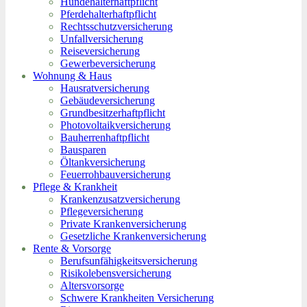
Hundehalterhaftpflicht
Pferdehalterhaftpflicht
Rechtsschutzversicherung
Unfallversicherung
Reiseversicherung
Gewerbeversicherung
Wohnung & Haus
Hausratversicherung
Gebäudeversicherung
Grundbesitzerhaftpflicht
Photovoltaikversicherung
Bauherrenhaftpflicht
Bausparen
Öltankversicherung
Feuerrohbauversicherung
Pflege & Krankheit
Krankenzusatzversicherung
Pflegeversicherung
Private Krankenversicherung
Gesetzliche Krankenversicherung
Rente & Vorsorge
Berufs­unfähigkeitsversicherung
Risikolebensversicherung
Altersvorsorge
Schwere Krankheiten Versicherung