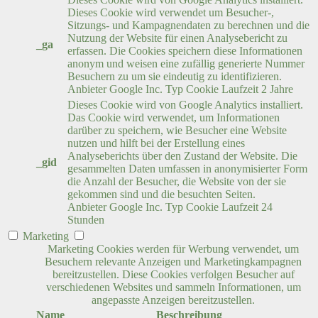
Dieses Cookie wird verwendet um Besucher-,
Sitzungs- und Kampagnendaten zu berechnen und die
Nutzung der Website für einen Analysebericht zu
_ga
erfassen. Die Cookies speichern diese Informationen
anonym und weisen eine zufällig generierte Nummer
Besuchern zu um sie eindeutig zu identifizieren.
Anbieter
Google Inc.
Typ
Cookie
Laufzeit
2 Jahre
Dieses Cookie wird von Google Analytics installiert.
Das Cookie wird verwendet, um Informationen
darüber zu speichern, wie Besucher eine Website
nutzen und hilft bei der Erstellung eines
Analyseberichts über den Zustand der Website. Die
_gid
gesammelten Daten umfassen in anonymisierter Form
die Anzahl der Besucher, die Website von der sie
gekommen sind und die besuchten Seiten.
Anbieter
Google Inc.
Typ
Cookie
Laufzeit
24
Stunden
Marketing
Marketing Cookies werden für Werbung verwendet, um
Besuchern relevante Anzeigen und Marketingkampagnen
bereitzustellen. Diese Cookies verfolgen Besucher auf
verschiedenen Websites und sammeln Informationen, um
angepasste Anzeigen bereitzustellen.
Name
Beschreibung