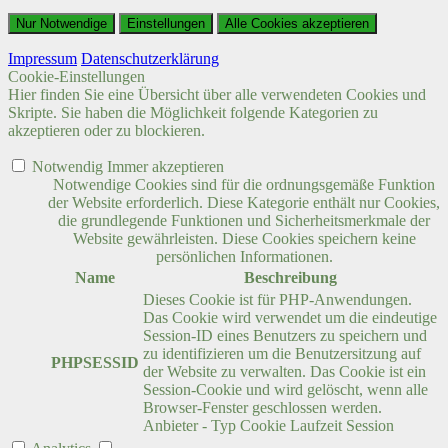
Nur Notwendige
Einstellungen
Alle Cookies akzeptieren
Impressum
Datenschutzerklärung
Cookie-Einstellungen
Hier finden Sie eine Übersicht über alle verwendeten Cookies und
Skripte. Sie haben die Möglichkeit folgende Kategorien zu
akzeptieren oder zu blockieren.
Notwendig
Immer akzeptieren
Notwendige Cookies sind für die ordnungsgemäße Funktion
der Website erforderlich. Diese Kategorie enthält nur Cookies,
die grundlegende Funktionen und Sicherheitsmerkmale der
Website gewährleisten. Diese Cookies speichern keine
persönlichen Informationen.
Name
Beschreibung
Dieses Cookie ist für PHP-Anwendungen.
Das Cookie wird verwendet um die eindeutige
Session-ID eines Benutzers zu speichern und
zu identifizieren um die Benutzersitzung auf
PHPSESSID
der Website zu verwalten. Das Cookie ist ein
Session-Cookie und wird gelöscht, wenn alle
Browser-Fenster geschlossen werden.
Anbieter
-
Typ
Cookie
Laufzeit
Session