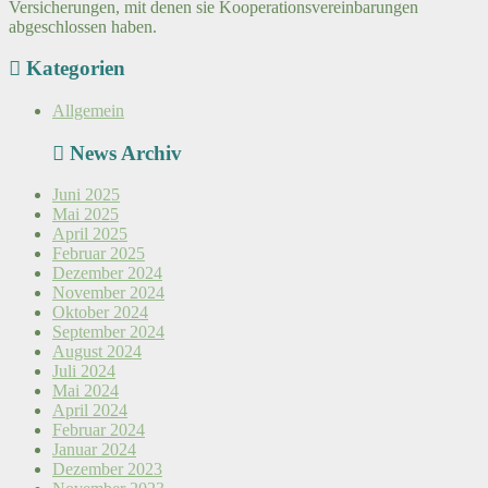
Versicherungen, mit denen sie Kooperationsvereinbarungen
abgeschlossen haben.
Kategorien
Allgemein
News Archiv
Juni 2025
Mai 2025
April 2025
Februar 2025
Dezember 2024
November 2024
Oktober 2024
September 2024
August 2024
Juli 2024
Mai 2024
April 2024
Februar 2024
Januar 2024
Dezember 2023