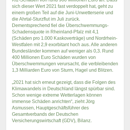
sich dieser Wert 2021 fast verdoppelt hat, geht zu
einem großen Teil auf die Juni-Unwetterserie und
die Ahrtal-Sturzflut im Juli zurück.
Dementsprechend fiel die Überschwemmungs-
Schadensquote in Rheinland-Pfalz mit 4,1
(Schäden pro 1.000 Kaskoverträge) und Nordrhein-
Westfalen mit 2,9 exorbitant hoch aus. Alle anderen
Bundesländer kommen auf weniger als 0,3. Rund
400 Millionen Euro Schäden wurden von
Überschwemmungen verursacht, die verbleibenden
1,3 Milliarden Euro von Sturm, Hagel und Blitzen.
„2021 hat sich erneut gezeigt, dass die Folgen des
Klimawandels in Deutschland längst spürbar sind.
Schon wenige extreme Wetterlagen können
immense Schäden anrichten“, zieht Jörg
Asmussen, Hauptgeschäftsführer des
Gesamtverbands der Deutschen
Versicherungswirtschaft (GDV), Bilanz.