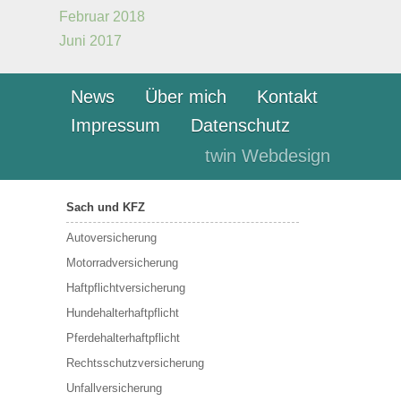
Februar 2018
Juni 2017
News
Über mich
Kontakt
Impressum
Datenschutz
twin Webdesign
Sach und KFZ
Autoversicherung
Motorradversicherung
Haftpflichtversicherung
Hundehalterhaftpflicht
Pferdehalterhaftpflicht
Rechtsschutzversicherung
Unfallversicherung