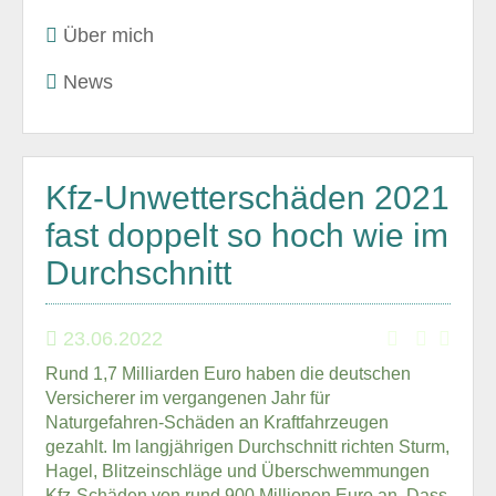
Über mich
News
Kfz-Unwetterschäden 2021
fast doppelt so hoch wie im
Durchschnitt
23.06.2022
Rund 1,7 Milliarden Euro haben die deutschen
Versicherer im vergangenen Jahr für
Naturgefahren-Schäden an Kraftfahrzeugen
gezahlt. Im langjährigen Durchschnitt richten Sturm,
Hagel, Blitzeinschläge und Überschwemmungen
Kfz-Schäden von rund 900 Millionen Euro an. Dass