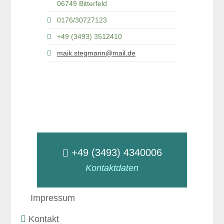
06749 Bitterfeld
0176/30727123
+49 (3493) 3512410
maik.stegmann@mail.de
+49 (3493) 4340006
Kontaktdaten
Impressum
Kontakt