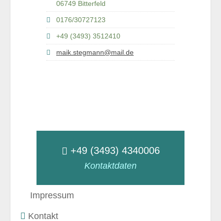
06749 Bitterfeld
0176/30727123
+49 (3493) 3512410
maik.stegmann@mail.de
+49 (3493) 4340006
Kontaktdaten
Impressum
Kontakt