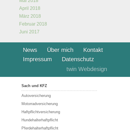
Mai 2018
April 2018
März 2018
Februar 2018
Juni 2017
News
Über mich
Kontakt
Impressum
Datenschutz
twin Webdesign
Sach und KFZ
Autoversicherung
Motorradversicherung
Haftpflichtversicherung
Hundehalterhaftpflicht
Pferdehalterhaftpflicht