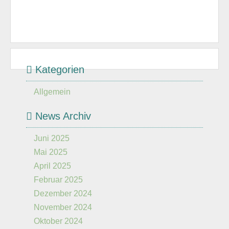
Kategorien
Allgemein
News Archiv
Juni 2025
Mai 2025
April 2025
Februar 2025
Dezember 2024
November 2024
Oktober 2024