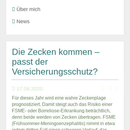
Über mich
News
Die Zecken kommen –
passt der
Versicherungsschutz?
17.06.2020
Für dieses Jahr wird eine wahre Zeckenplage
prognostiziert. Damit steigt auch das Risiko einer
FSME- oder Borreliose-Erkrankung beträchtlich,
denn beide werden von Zecken übertragen. FSME
(Frühsommer-Meningoenzephalitis) nimmt in etwa
jedem dritten Fall einen schweren Verlauf, das