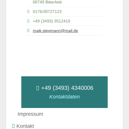
06749 Bitterfeld
0176/30727123
+49 (3493) 3512410
maik.stegmann@mail.de
+49 (3493) 4340006
Kontaktdaten
Impressum
Kontakt