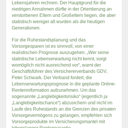
Lebensjahren rechnen. Der Hauptgrund für die
niedrigen Annahmen dürfte in der Orientierung an
verstorbenen Eltern und Großeltern liegen, die aber
statistisch weniger alt wurden als die heutigen
Generationen.
Für die Ruhestandsplanung und das
Vorsorgesparen ist es sinnvoll, von einer
realistischen Prognose auszugehen. „Wer seine
statistische Lebenserwartung nicht kennt, sorgt
womöglich nicht ausreichend vor“, warnt der
Geschäftsführer des Versichererverbands GDV,
Peter Schwark. Der Verband fordert, die
Lebenserwartungsprognose in die geplante Online-
Renteninformation aufzunehmen. Um das
sogenannte „Langlebigkeitsrisiko“ (eigentlich ja
„Langlebigkeitschance“) abzusichern und nicht im
Laufe des Ruhestands an die Grenzen des privaten
Vorsorgevermögens zu gelangen, empfehlen sich
Vorsorgeprodukte im Versicherungsmantel mit
lebenslanger Rentengarantie.