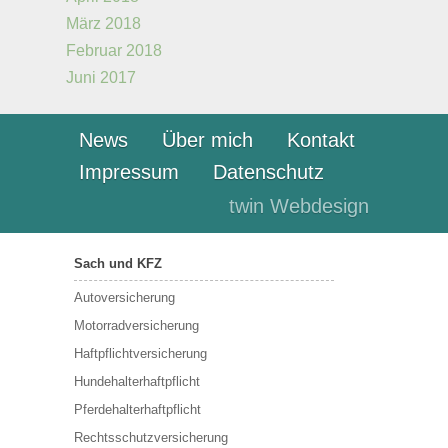
März 2018
Februar 2018
Juni 2017
News
Über mich
Kontakt
Impressum
Datenschutz
twin Webdesign
Sach und KFZ
Autoversicherung
Motorradversicherung
Haftpflichtversicherung
Hundehalterhaftpflicht
Pferdehalterhaftpflicht
Rechtsschutzversicherung