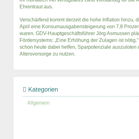
Ehrentraut aus.
Verschärfend kommt derzeit die hohe Inflation hinzu,
April eine Konsumausgabensteigerung von 7,8 Prozent 
waren. GDV-Hauptgeschäftsführer Jörg Asmussen plädi
Fördersystems: „Eine Erhöhung der Zulagen ist nötig.
schon heute dabei helfen, Sparpotenziale auszuloten un
Altersvorsorge zu nutzen.
Kategorien
Allgemein