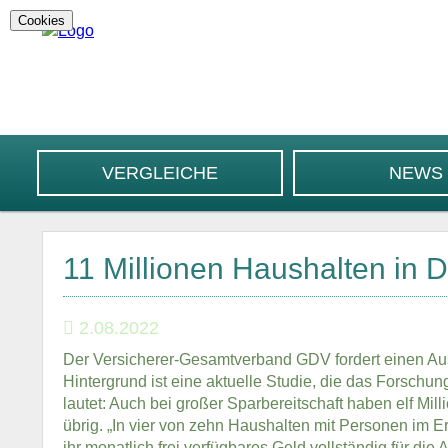
Cookies
VERGLEICHE
NEWS
11 Millionen Haushalten in D
2.08.2022
Der Versicherer-Gesamtverband GDV fordert einen Aus
Hintergrund ist eine aktuelle Studie, die das Forschu
lautet: Auch bei großer Sparbereitschaft haben elf Mil
übrig. „In vier von zehn Haushalten mit Personen im Er
ihr monatlich frei verfügbares Geld vollständig für die