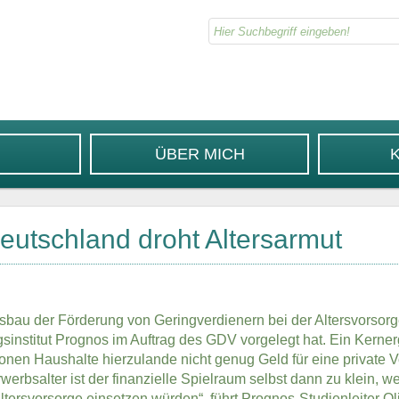
ÜBER MICH
eutschland droht Altersarmut
bau der Förderung von Geringverdienern bei der Altersvorsorg
ngsinstitut Prognos im Auftrag des GDV vorgelegt hat. Ein Kerne
lionen Haushalte hierzulande nicht genug Geld für eine private 
werbsalter ist der finanzielle Spielraum selbst dann zu klein, w
 Altersvorsorge einsetzen würden“, führt Prognos-Studienleiter Ol