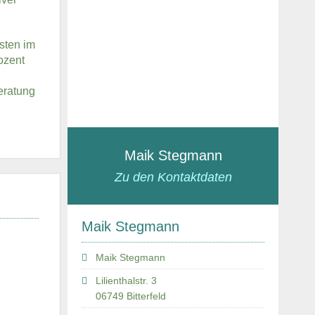
sten im
ozent
eratung
Maik Stegmann
Zu den Kontaktdaten
Maik Stegmann
Maik Stegmann
Lilienthalstr. 3
06749 Bitterfeld