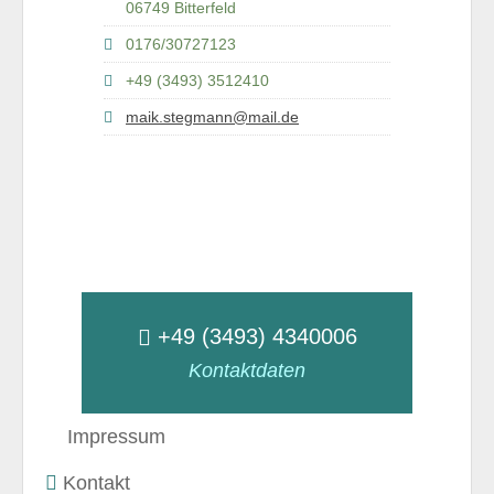
06749 Bitterfeld
0176/30727123
+49 (3493) 3512410
maik.stegmann@mail.de
+49 (3493) 4340006
Kontaktdaten
Impressum
Kontakt